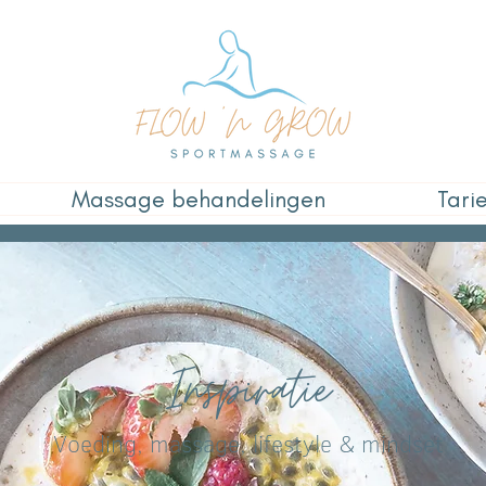
Massage behandelingen
Tari
Inspiratie
Voeding, massage, lifestyle & mindset