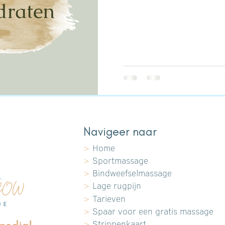
Navigeer naar
>
Home
>
Sportmassage
>
Bindweefselmassage
>
Lage rugpijn
>
Tarieven
>
Spaar voor een gratis massage
>
Strippenkaart