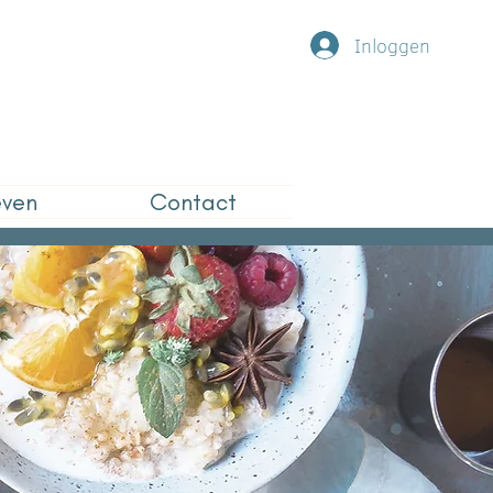
Inloggen
even
Contact