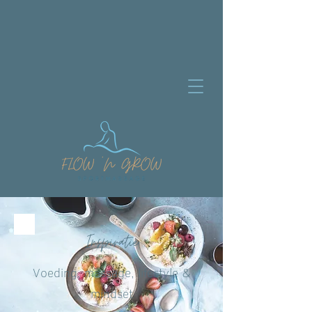
Inspiratie
Voeding, massage, lifestyle &
mindset