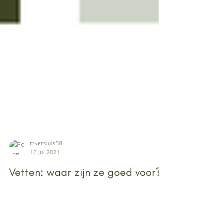
mversluis58
16 jul 2021
Vetten: waar zijn ze goed voor?