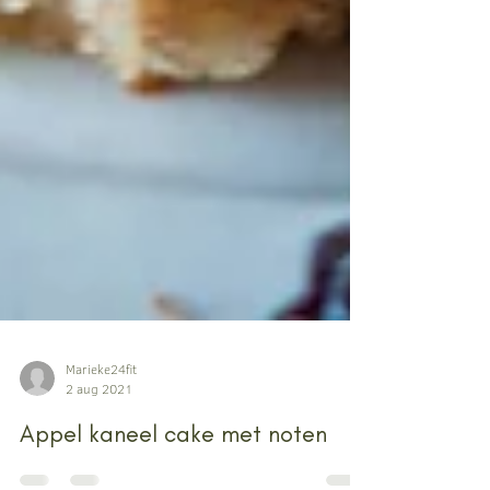
Marieke24fit
2 aug 2021
Appel kaneel cake met noten